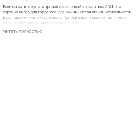
Если вы хотите купить прямой жакет онлайн в эстетике ADLI, это
хороший выбор для гардероба, где важны чистая линия, носибельность
и долговременная актуальность. Прямой жакет помогает выглядеть
собранно без ощущения перегруженности.
Читать полностью