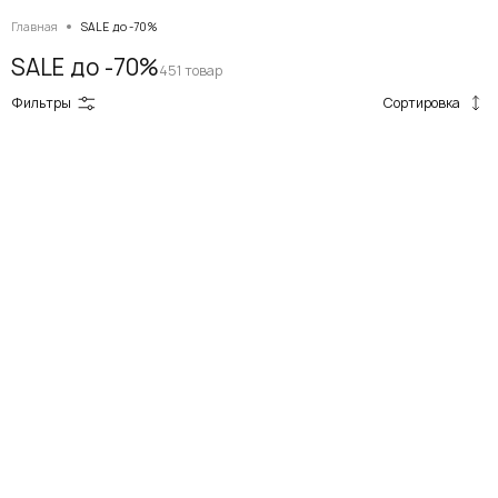
Главная
SALE до -70%
SALE до -70%
451 товар
Сортировка
Фильтры