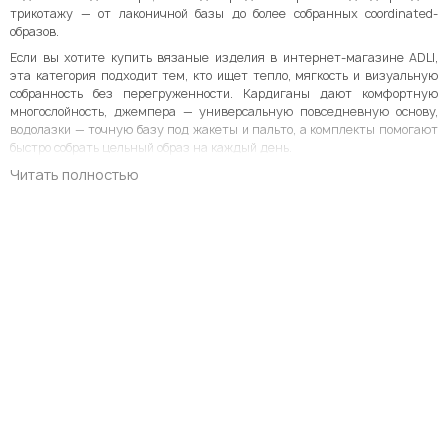
трикотажу — от лаконичной базы до более собранных coordinated-
образов.
Если вы хотите купить вязаные изделия в интернет‑магазине ADLI,
эта категория подходит тем, кто ищет тепло, мягкость и визуальную
собранность без перегруженности. Кардиганы дают комфортную
многослойность, джемпера — универсальную повседневную основу,
водолазки — точную базу под жакеты и пальто, а комплекты помогают
быстро собрать цельный образ на каждый день.
Читать полностью