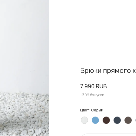
Брюки прямого к
7 990 RUB
+399 бонусов
Цвет:
Серый