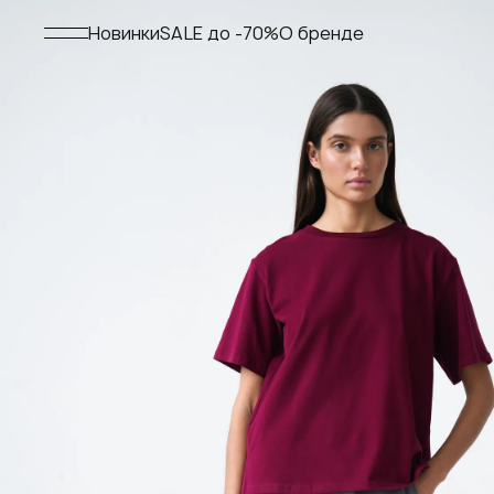
Меню
Новинки
SALE до -70%
О бренде