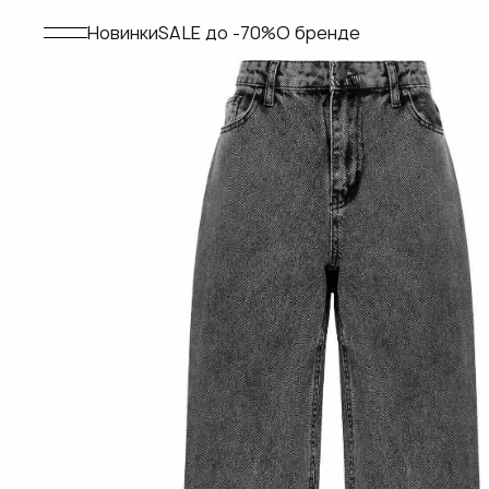
Меню
Новинки
SALE до -70%
О бренде