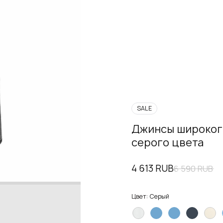
SALE
Джинсы широкого
серого цвета
4 613 RUB
6 590 RUB
Цвет:
Серый