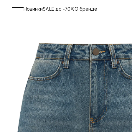
Меню
Новинки
SALE до -70%
О бренде