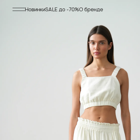
Меню
Новинки
SALE до -70%
О бренде