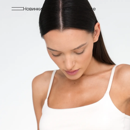
Меню
Новинки
SALE до -70%
О бренде