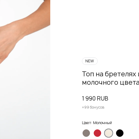
NEW
Топ на бретелях
молочного цвет
1 990 RUB
+99 бонусов
Цвет:
Молочный