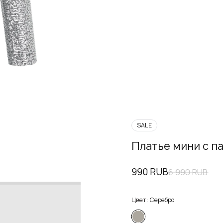
SALE
Платье мини с п
990 RUB
6 990 RUB
Цвет:
Серебро