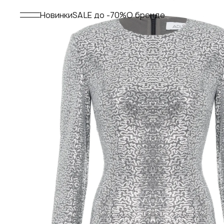
Меню
Новинки
SALE до -70%
О бренде