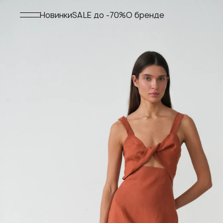
Меню
Новинки
SALE до -70%
О бренде