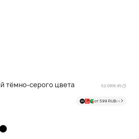
й тёмно-серого цвета
52.0818.95
от 599 RUB
х4