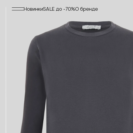
Меню
Новинки
SALE до -70%
О бренде