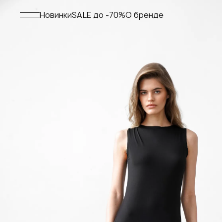
Меню
Новинки
SALE до -70%
О бренде