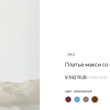
SALE
Платье макси со
9 592 RUB
11 990 RUB
Цвет:
Шоколадный