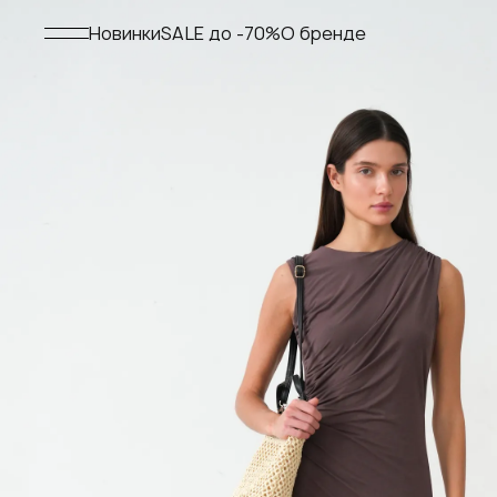
Меню
Новинки
SALE до -70%
О бренде