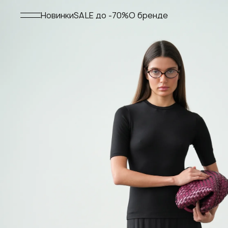
Меню
Новинки
SALE до -70%
О бренде