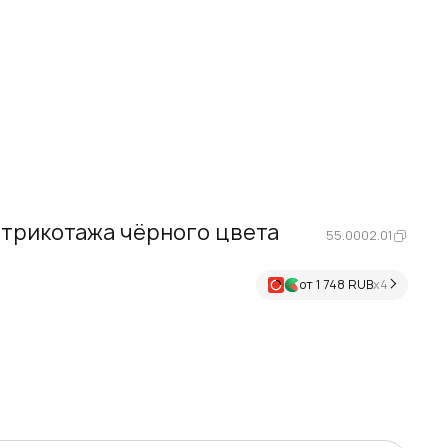
 трикотажа чёрного цвета
55.0002.01
от 1 748 RUB
х4