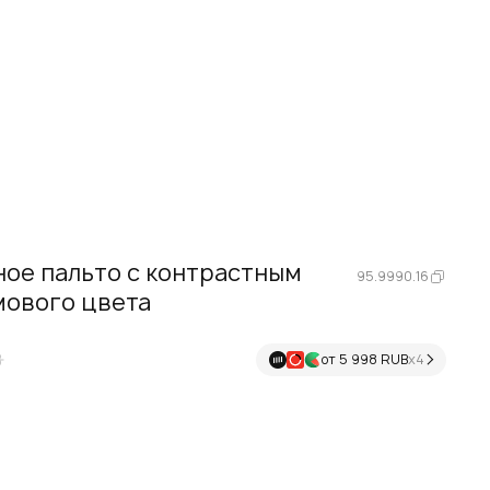
ое пальто с контрастным
95.9990.16
мового цвета
B
от 5 998 RUB
х4