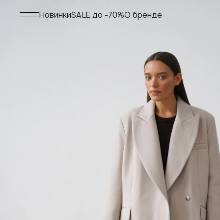
Меню
Новинки
SALE до -70%
О бренде